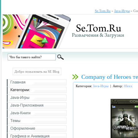
Se.Tom.Ru
»
Java-Игры
» Com
Добро пожаловать на SE Blog
Company of Heroes те
Категория:
Java-Игры
| Автор:
fflexx