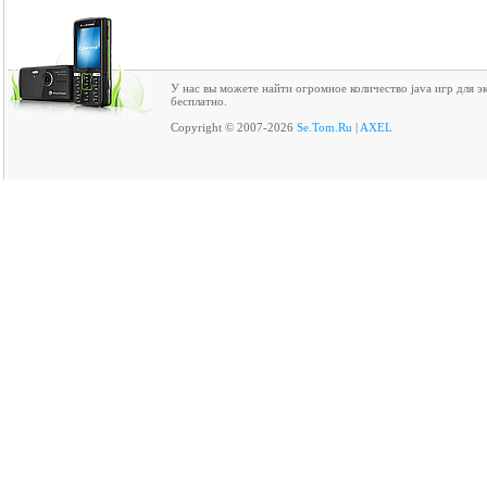
У нас вы можете найти огромное количество java игр для 
бесплатно.
Copyright © 2007-2026
Se.Tom.Ru
|
AXEL