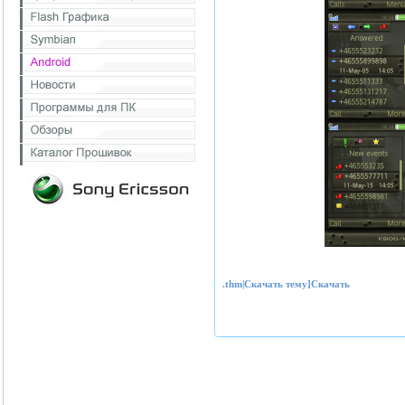
.thm|Скачать тему]Скачать