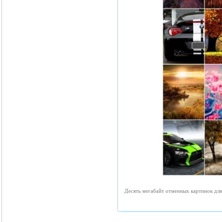
Десять мегабайт отменных картинок для