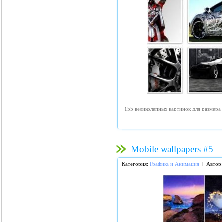
155 великолепных картинок для размера 
Mobile wallpapers #5
Категория:
Графика и Анимация
| Автор