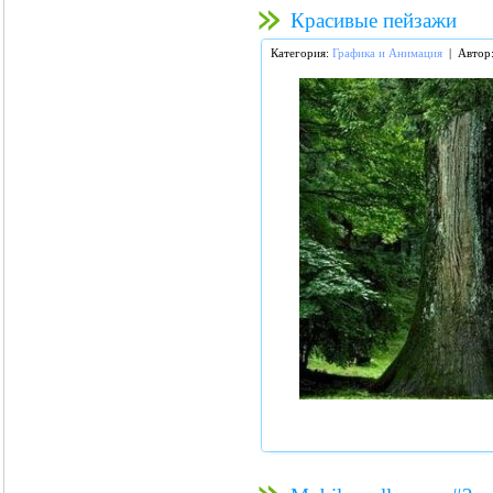
Красивые пейзажи
Категория:
Графика и Анимация
| Автор