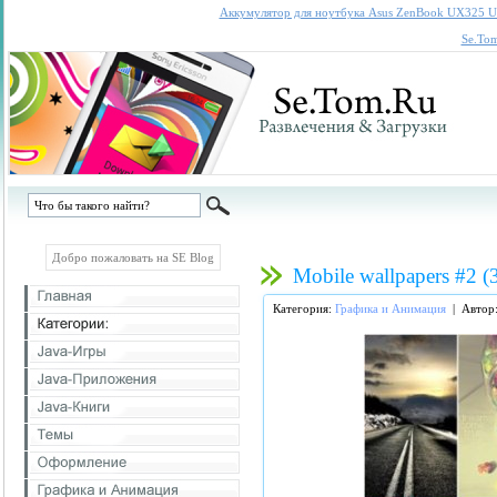
Аккумулятор для ноутбука Asus ZenBook UX3
Se.To
Добро пожаловать на SE Blog
Mobile wallpapers #2 
Категория:
Графика и Анимация
| Автор