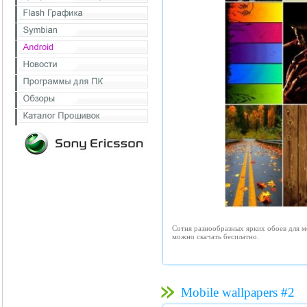
Сотня разнообразных ярких обоев для м
можно скачать бесплатно.
Mobile wallpapers #2