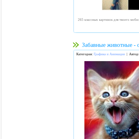
265 классных картинок для твоего моби
Забавные животные - 
Категория:
Графика и Анимация
| Автор