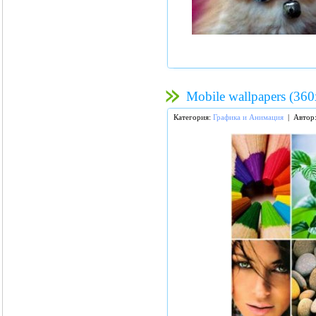
Mobile wallpapers (36
Категория:
Графика и Анимация
| Автор