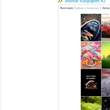
Mobile wallpapers #2
Категория:
Графика и Анимация
| Автор